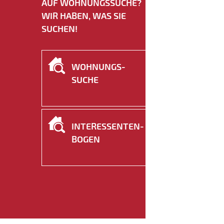
AUF WOHNUNGSSUCHE?
WIR HABEN, WAS SIE
SUCHEN!
WOHNUNGS­
SUCHE
INTERESSENTEN­
BOGEN