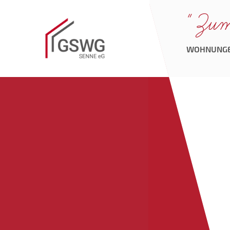
" Zu
WOHNUNG