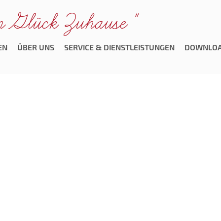
m Glück Zuhause "
EN
ÜBER UNS
SERVICE & DIENSTLEISTUNGEN
DOWNLO