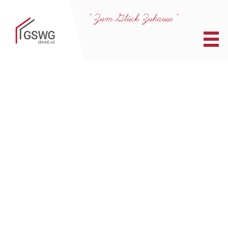
" Zum Glück Zuhause "