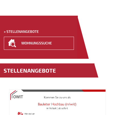
» STELLENANGEBOTE
WOHNUNGS­SUCHE
STELLENANGEBOTE