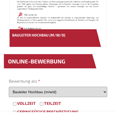
BAULEITER HOCHBAU (M/W/D)
ONLINE-BEWERBUNG
Bewerbung als
*
VOLLZEIT
TEILZEIT
GERINGFÜGIGE BESCHÄFTIGUNG