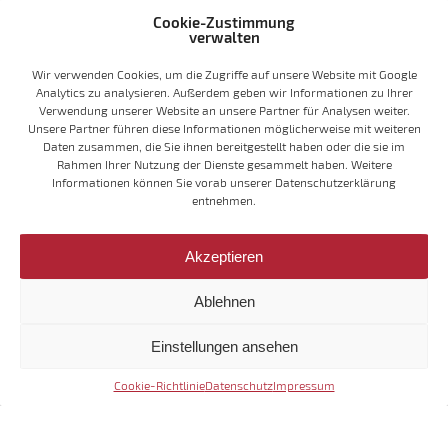
aktuelle Herausforderungen anregen. Unser 2009
Cookie-Zustimmung
bezugsfertiger Beginenhof ist dafür ein schönes
verwalten
Beispiel.
Wir verwenden Cookies, um die Zugriffe auf unsere Website mit Google
Analytics zu analysieren. Außerdem geben wir Informationen zu Ihrer
Verwendung unserer Website an unsere Partner für Analysen weiter.
Unsere Partner führen diese Informationen möglicherweise mit weiteren
Daten zusammen, die Sie ihnen bereitgestellt haben oder die sie im
Rahmen Ihrer Nutzung der Dienste gesammelt haben. Weitere
Informationen können Sie vorab unserer Datenschutzerklärung
entnehmen.
Akzeptieren
Ablehnen
Einstellungen ansehen
BEGINENHOF BIELEFELD
Cookie-Richtlinie
Datenschutz
Impressum