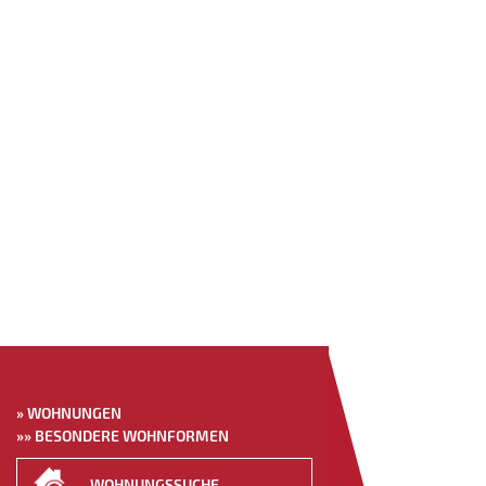
»
WOHNUNGEN
»» BESONDERE WOHNFORMEN
WOHNUNGS­SUCHE