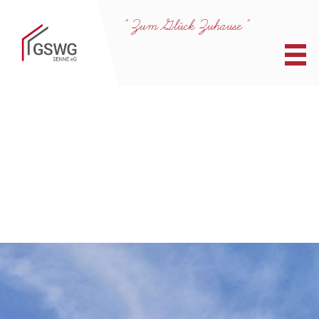
" Zum Glück Zuhause "