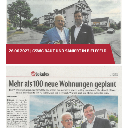
26.06.2023 | GSWG BAUT UND SANIERT IN BIELEFELD