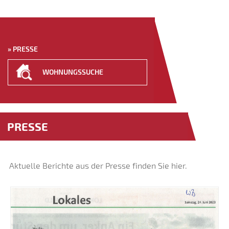
» PRESSE
WOHNUNGS­SUCHE
PRESSE
Aktuelle Berichte aus der Presse finden Sie hier.