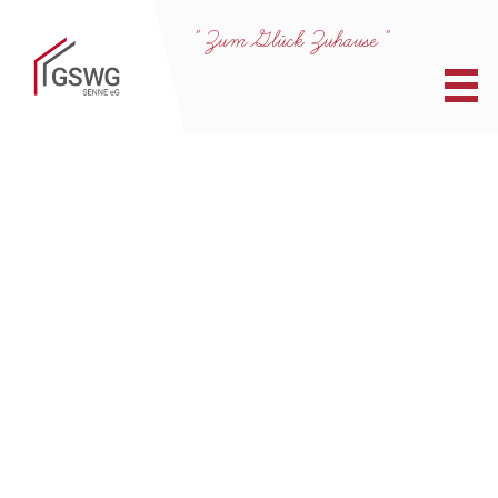
" Zum Glück Zuhause "